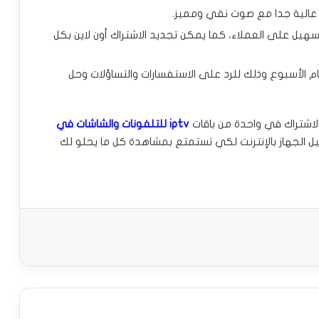
 عالية جدا مع صوت نقي ومميز.
هيل على العملاء، كما يمكن تجديد الاشتراك أون لاين بكل
٢٤ ساعة خلال كل أيام الأسبوع وذلك للرد على الاستفسارات والتساؤلات وحل
لاشتراك في واحدة من باقات
iptv للتلفونات والشاشات
في
يل الجهاز بالإنترنت لكي تستمتع بمشاهدة كل ما يحلو لك