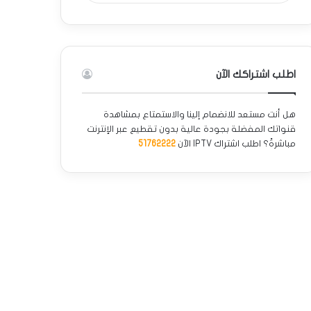
اطلب اشتراكك الآن
هل أنت مستعد للانضمام إلينا والاستمتاع بمشاهدة
قنواتك المفضلة بجودة عالية بدون تقطيع عبر الإنترنت
مباشرةً؟ اطلب اشتراك IPTV الآن
51762222