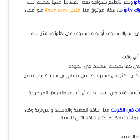
ولكن بالطبع ستواجه بعض المشاكل منها تقطيع البث
 iptv
من مكان موثوق مثل
متجر 4sale zone
هو أفضل
يقدم لك المتجر العديد من المميزات عند الحصول على اشتراك سنوي أو نصف سنوي في iptv وتتمثل تلك
أي وقت.
 كي كما يمكنك التحكم في الجودة.
س الكثير من السيرفرات التي تحتاج إلي سرعات عالية تصل
سعار غاية في التميز حيث أن الأسعار والعروض الموجودة
مثل الباقة الفضية والذهبية والبرونزية وكل
ها، لذا يمكنك اختيار الباقة التي تناسبك.
 التقنية.