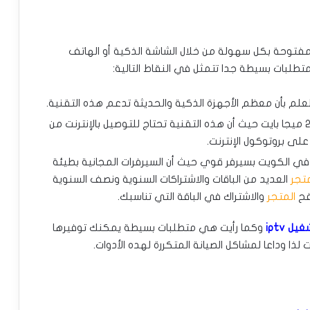
فتوحة بكل سهولة من خلال الشاشة الذكية أو الهاتف
تطلبات بسيطة جدا تتمثل في النقاط التالية:
علم بأن معظم الأجهزة الذكية والحديثة تدعم هذه التقنية.
توصيل الجهاز بإنترنت مناسب لا يقل سرعته عن ٢ ميجا بايت حيث أن هذه التقنية تحتاج للتوصيل بالإنترنت من
لى بروتوكول الإنترنت.
في الكويت بسيرفر قوي حيث أن السيرفرات المجانية بطيئة
متجر
العديد من الباقات والاشتراكات السنوية ونصف السنوية
فح
المتجر
والاشتراك في الباقة التي تناسبك.
يل iptv
وكما رأيت هي متطلبات بسيطة يمكنك توفيرها
 لذا وداعا لمشاكل الصيانة المتكررة لهده الأدوات.