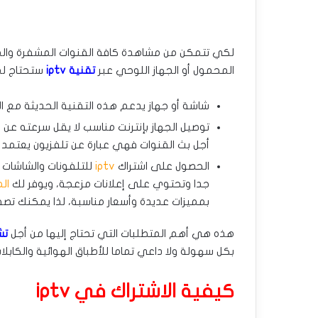
لكي تتمكن من مشاهدة كافة القنوات المشفرة والم
المحمول أو الجهاز اللوحي عبر
تقنية iptv
ستحتاج لم
شاشة أو جهاز يدعم هذه التقنية الحديثة مع ال
أجل بث القنوات فهي عبارة عن تلفزيون يعتمد ع
الحصول على اشتراك
iptv
للتلفونات والشاشات 
جدا وتحتوي على إعلانات مزعجة، ويوفر لك
ال
بمميزات عديدة وأسعار مناسبة، لذا يمكنك تص
هذه هي أهم المتطلبات التي تحتاج إليها من أجل
تشغ
بكل سهولة ولا داعي تماما للأطباق الهوائية والكابلات
كيفية الاشتراك في
iptv