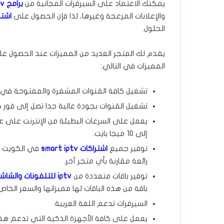
يمكنك الاعتماد على السيرفرات المجانية من
برامج iptv
والإعلانات المزعجة وغيرها، لذا فإن الحصول على
اشتراك
الحلول.
المميزات في التالي:
تشغيل كافة القنوات المشفرة والمفتوحة في 
تشغيل القنوات بجودة عالية جدا تصل إلى فور
يعمل على السرعات البطيئة من الإنترنت على عك
إلى ١٠ ميجا بايت.
توفير جميع
اشتراكات smart iptv
في الكويت بأ
رائعة مقارنة بأي متجر آخر.
توفير باقات متعددة من
iptv للتلفونات والشاشات في الكويت
باقة من هذه الباقات لها مميزاتها والسعر الخاص ب
السيرفرات تدعم اللغة العربية.
يعمل على كافة الأجهزة الذكية التي تدعم هذه