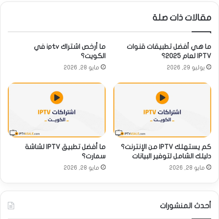
مقالات ذات صلة
ما هي أفضل تطبيقات قنوات
ما أرخص اشتراك iptv في
IPTV لعام 2025؟
الكويت؟
يوليو 29, 2026
مايو 28, 2026
كم يستهلك IPTV من الإنترنت؟
ما أفضل تطبيق IPTV لشاشة
دليلك الشامل لتوفير البيانات
سمارت؟
مايو 28, 2026
مايو 28, 2026
أحدث المنشورات