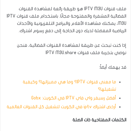
ملف قنوات IPTV M3U هو طريقة رائعة لمشاهدة القنوات
الفضائية المشفرة والمفتوحة مجانًا. باستخدام ملف قنوات IPTV
M3U، يمكنك مشاهدة الأفلام والبرامج التلفزيونية والأحداث
الرياضية المفضلة لديك دون الحاجة إلى دفع رسوم اشتراك.
إذا كنت تبحث عن طريقة لمشاهدة القنوات الفضائية، فنحن
نوصي بتجربة ملف قنوات IPTV M3U.share
قد يهمك أيضاً:
ما معنى قنوات IPTV؟ وما هي مميزاتها؟ وكيفية
تشغيلها؟
أفضل رسيفر واي فاي IPTV في الكويت: Gobx
أرخص اشتراك iptv في الكويت لتشغيل كل القنوات العالمية
الكلمات المفتاحية ذات الصلة