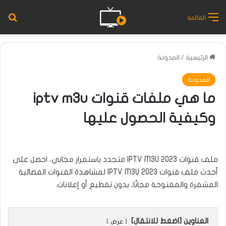
بح
القائمة
الرئيسية
/
المدونة
المدونة
ما هي ملفات قنوات iptv m3u
وكيفية الحصول عليها
ملف قنوات IPTV M3U 2023 متجدد باستمرار مجاني، احصل على
أحدث ملف قنوات IPTV M3U 2023 لمشاهدة القنوات الفضائية
المشفرة والمفتوحة مجانًا، بدون تقطيع أو إعلانات.
العناوين [اضغط للانتقال]
عرض