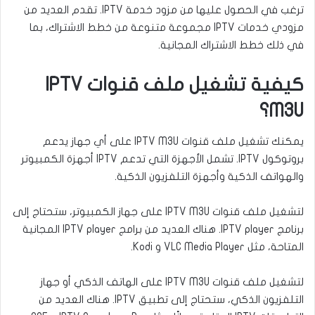
ترغب في الحصول عليها من مزود خدمة IPTV. تقدم العديد من
مزودي خدمات IPTV مجموعة متنوعة من خطط الاشتراك، بما
في ذلك خطط الاشتراك المجانية.
كيفية تشغيل ملف قنوات IPTV
M3U؟
يمكنك تشغيل ملف قنوات IPTV M3U على أي جهاز يدعم
بروتوكول IPTV. تشمل الأجهزة التي تدعم IPTV أجهزة الكمبيوتر
والهواتف الذكية وأجهزة التلفزيون الذكية.
لتشغيل ملف قنوات IPTV M3U على جهاز الكمبيوتر، ستحتاج إلى
برنامج IPTV player. هناك العديد من برامج IPTV player المجانية
المتاحة، مثل VLC Media Player و Kodi.
لتشغيل ملف قنوات IPTV M3U على الهاتف الذكي أو جهاز
التلفزيون الذكي، ستحتاج إلى تطبيق IPTV. هناك العديد من