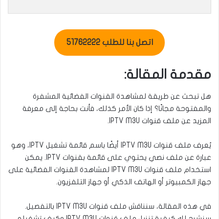
اتصل بنا للطلب 51762222
مقدمة المقالة:
هل تبحث عن طريقة لمشاهدة القنوات الفضائية المشفرة
والمفتوحة مجانًا؟ إذا كان الأمر كذلك، فأنت بحاجة إلى معرفة
المزيد عن ملف قنوات IPTV M3U.
يُعرف ملف قنوات IPTV M3U أيضًا باسم قائمة تشغيل IPTV، وهو
عبارة عن ملف نصي يحتوي على قائمة بقنوات IPTV. يمكن
استخدام ملف قنوات IPTV M3U لمشاهدة القنوات الفضائية على
جهاز الكمبيوتر أو الهاتف الذكي أو جهاز التلفزيون.
في هذه المقالة، سنناقش ملف قنوات IPTV M3U بالتفصيل.
سنشرح لك كيفية تنزيل ملف قنوات IPTV M3U وكيف تشغيله