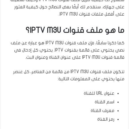
على جهازك. سنقدم لك أيضًا بعض النصائح حول كيفية العثور
على أفضل ملفات قنوات IPTV M3U.
ما هو ملف قنوات IPTV M3U؟
كما ذكرنا سابقًا، فإن ملف قنوات IPTV M3U هو عبارة عن ملف
نصي يحتوي على قائمة بقنوات IPTV. يحتوي كل إدخال في
قائمة قنوات IPTV M3U على عنوان القناة وعنوان البث.
تتكون ملف قنوات IPTV M3U من قائمة من العناصر، كل عنصر
منها يحتوي على المعلومات التالية:
عنوان URL للقناة
اسم القناة
معرف القناة
رمز القناة