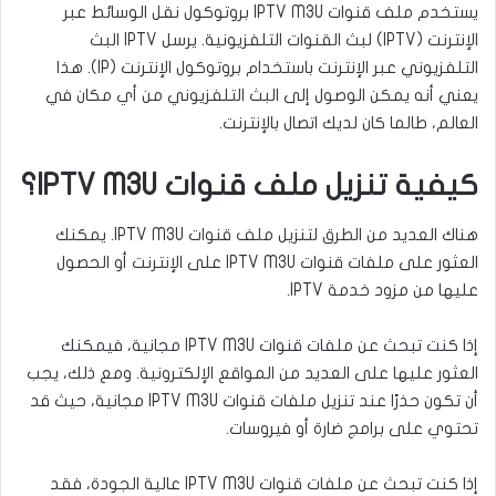
يستخدم ملف قنوات IPTV M3U بروتوكول نقل الوسائط عبر
الإنترنت (IPTV) لبث القنوات التلفزيونية. يرسل IPTV البث
التلفزيوني عبر الإنترنت باستخدام بروتوكول الإنترنت (IP). هذا
يعني أنه يمكن الوصول إلى البث التلفزيوني من أي مكان في
العالم، طالما كان لديك اتصال بالإنترنت.
كيفية تنزيل ملف قنوات IPTV M3U؟
هناك العديد من الطرق لتنزيل ملف قنوات IPTV M3U. يمكنك
العثور على ملفات قنوات IPTV M3U على الإنترنت أو الحصول
عليها من مزود خدمة IPTV.
إذا كنت تبحث عن ملفات قنوات IPTV M3U مجانية، فيمكنك
العثور عليها على العديد من المواقع الإلكترونية. ومع ذلك، يجب
أن تكون حذرًا عند تنزيل ملفات قنوات IPTV M3U مجانية، حيث قد
تحتوي على برامج ضارة أو فيروسات.
إذا كنت تبحث عن ملفات قنوات IPTV M3U عالية الجودة، فقد