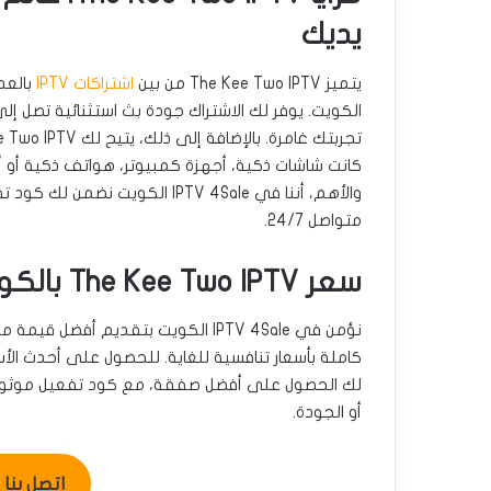
يديك
يتميز The Kee Two IPTV من بين
اشتراكات IPTV
بالعدي
كانت شاشات ذكية، أجهزة كمبيوتر، هواتف ذكية أو أجه
والأهم، أننا في IPTV 4Sale ا
متواصل 24/7.
سعر The Kee Two IPTV بالكويت: قيمة استثنائية
كاملة بأسعار تنافسية للغاية. للحصول على أحدث الأس
لك الحصول على أفضل صفقة، مع كود تفعيل موثوق و
أو الجودة.
اتصل بنا للطل