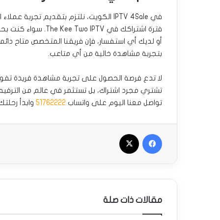
في IPTV 4Sale الكويت، نلتزم بتقديم تجربة 
فترة اشتراكك في PTV
أو لديك أي استفسار، فإن فريقنا المتخصص متاح دائم
بتجربة مشاهدة خالية من أي متاعب.
تشتري مجرد اشتراك، بل تستثمر في عالم من الترفيه ا
تواصل معنا اليوم على واتساب
51762222
وابدأ رحلتك
فيسبوك
‫X
مقالات ذات صلة