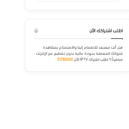
اطلب اشتراكك الآن
هل أنت مستعد للانضمام إلينا والاستمتاع بمشاهدة
قنواتك المفضلة بجودة عالية بدون تقطيع عبر الإنترنت
مباشرةً؟ اطلب اشتراك IPTV الآن
51762222