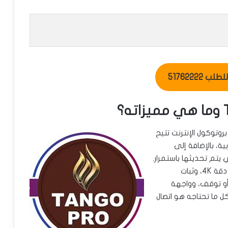
ب 51762222
ني عبر بروتوكول الإنترنت تتيح
ية، بالإضافة إلى
يتم تحديثها باستمرار.
يتميز هذا الاشتراك بجودة البث العالية التي تصل إلى دقة 4K، وثبات
و توقف، وواجهة
ل ما تحتاجه هو اتصال