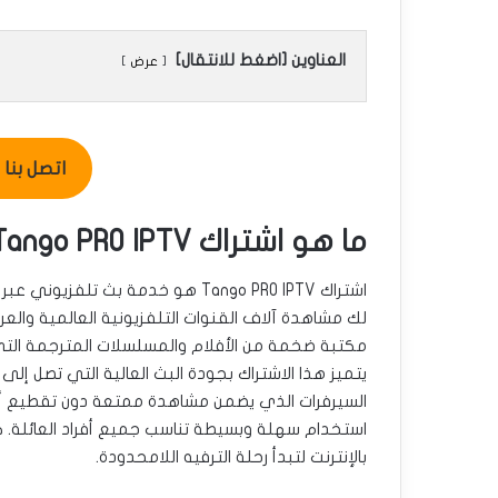
العناوين [اضغط للانتقال]
عرض
اتصل بنا للطل
ما هو اشتراك Tango PRO IPTV وما هي مميزاته؟
اشتراك Tango PRO IPTV هو خدمة بث تلفزيو
لك مشاهدة آلاف القنوات التلفزيونية العالمية والعرب
مكتبة ضخمة من الأفلام والمسلسلات المترجمة التي 
السيرفرات الذي يضمن مشاهدة ممتعة دون تقطيع أ
استخدام سهلة وبسيطة تناسب جميع أفراد العائلة. ك
بالإنترنت لتبدأ رحلة الترفيه اللامحدودة.