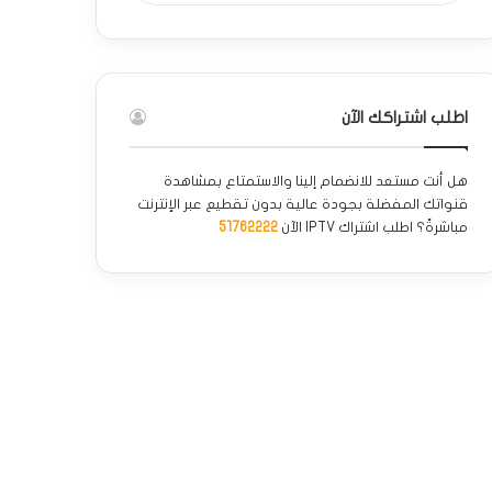
اطلب اشتراكك الآن
هل أنت مستعد للانضمام إلينا والاستمتاع بمشاهدة
قنواتك المفضلة بجودة عالية بدون تقطيع عبر الإنترنت
مباشرةً؟ اطلب اشتراك IPTV الآن
51762222