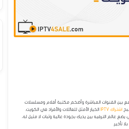
ع بين القنوات المباشرة وأضخم مكتبة أفلام ومسلسلات
صبح
اشتراك IPTV
الخيار الأمثل للعائلات والأفراد في الكويت.
Tango ، الحل الثوري الذي يضع عالم الترفيه بين يديك بجودة عالية وثبات لا مثيل له،
 تأخير.