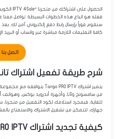
الحصول على
فعله هو اتباع هذه الخطوات البسيطة: تواصل معنا ع
سنقوم فوراً بإرسال رابط دفع إلكتروني آمن لك. بعد
كافة التعليمات اللازمة مباشرة عبر واتساب أو البريد 
اتصل بنا للطل
شرح طريقة تفعيل اشتراك تان
من سامسونج وLG، وأجهزة أندرويد بوكس، 
للغاية، فبمجرد استلامك لكود التفعيل من متجرنا،
جهازك، لتتمكن من تشغيل الاشتراك والاستمتاع بال
كيفية تجديد اشتراك Tango PRO IPTV أونلاين