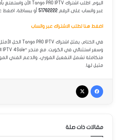
اليوم. اطلب اشتراك PTV
عبر واتساب على الرقم
51762222
أو ببساطة، اضغط على
اضغط هنا لطلب الاشتراك عبر واتساب
في الختام، يمثل 
وسع
متكاملة تشمل التفعيل الفوري، والدعم الفني الموثوق
مثيل لها.
فيسبوك
‫X
مقالات ذات صلة