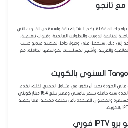
مع تانجو
تفوتك أي لحظة من برامجك المفضلة. يضم الاشتراك باقة واسعة من القنوات التي
اضية لمتابعة الدوريات والبطولات العالمية، وقنوات ترفيهية،
الإضافة إلى ذلك، ستحصل على وصول كامل لمكتبة فيديو حسب
ائية العالمية والعربية، وأشهر المسلسلات بمواسمها الكاملة، مع
” نؤمن بأن الترفيه عالي الجودة يجب أن يكون في متناول الجميع. لذلك، نقدم
15.4 دينار كويتي
 المستمرة والمحتوى المتجدد بأقل تكلفة ممكنة، مما يجعله
I فوري