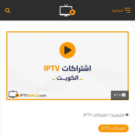
بح
القائمة
IPTV
الرئيسية
/
اشتراكات IPTV
اشتراكات IPTV