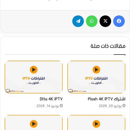
فيسبوك
‫X
واتساب
تيلقرام
مقالات ذات صلة
اشتراك Flash 4K IPTV
Dlta 4K IPTV
يوليو 29, 2026
يونيو 14, 2026