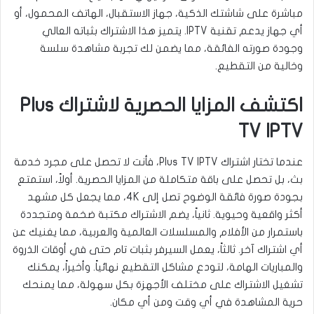
مباشرة على شاشتك الذكية، جهاز الاستقبال، الهاتف المحمول، أو
أي جهاز يدعم تقنية IPTV. يتميز هذا الاشتراك بثباته العالي
وجودة صورته الفائقة، مما يضمن لك تجربة مشاهدة سلسة
وخالية من التقطيع.
اكتشف المزايا الحصرية لاشتراك Plus
TV IPTV
عندما تختار اشتراك Plus TV IPTV، فأنت لا تحصل على مجرد خدمة
بث، بل تحصل على باقة متكاملة من المزايا الحصرية. أولاً، استمتع
بجودة صورة فائقة الوضوح تصل إلى 4K، مما يجعل كل مشهد
أكثر واقعية وحيوية. ثانياً، يضم الاشتراك مكتبة ضخمة ومتجددة
باستمرار من الأفلام والمسلسلات العالمية والعربية، مما يغنيك عن
أي اشتراك آخر. ثالثاً، يعمل السيرفر بثبات تام حتى في أوقات الذروة
والمباريات الهامة، لتودع مشاكل التقطيع نهائياً. وأخيراً، يمكنك
تشغيل الاشتراك على مختلف الأجهزة بكل سهولة، مما يمنحك
حرية المشاهدة في أي وقت ومن أي مكان.