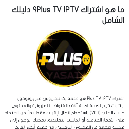
ما هو اشتراك Plus TV IPTV؟ دليلك
الشامل
اشتراك Plus TV IPTV هو خدمة بث تلفزيوني عبر بروتوكول
الإنترنت تتيح لك مشاهدة آلاف القنوات التلفزيونية والمحتوى
حسب الطلب (VOD) باستخدام اتصال الإنترنت فقط. بدلاً من الاعتماد
على الأقمار الصناعية أو الكابلات التقليدية، يمكنك الوصول إلى
مكتبة ضخمة من المحتوى الترفيهي من جميع أنحاء العالم