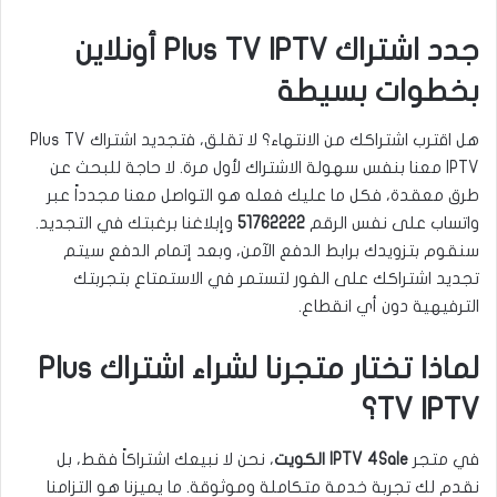
جدد اشتراك Plus TV IPTV أونلاين
بخطوات بسيطة
هل اقترب اشتراكك من الانتهاء؟ لا تقلق، فتجديد اشتراك Plus TV
IPTV معنا بنفس سهولة الاشتراك لأول مرة. لا حاجة للبحث عن
طرق معقدة، فكل ما عليك فعله هو التواصل معنا مجدداً عبر
واتساب على نفس الرقم
51762222
وإبلاغنا برغبتك في التجديد.
سنقوم بتزويدك برابط الدفع الآمن، وبعد إتمام الدفع سيتم
تجديد اشتراكك على الفور لتستمر في الاستمتاع بتجربتك
الترفيهية دون أي انقطاع.
لماذا تختار متجرنا لشراء اشتراك Plus
TV IPTV؟
في متجر
IPTV 4Sale الكويت
، نحن لا نبيعك اشتراكاً فقط، بل
نقدم لك تجربة خدمة متكاملة وموثوقة. ما يميزنا هو التزامنا