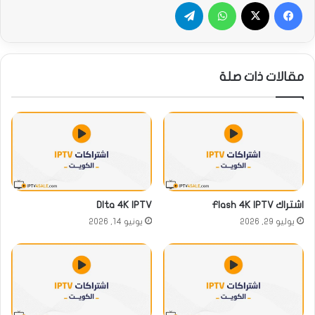
فيسبوك
‫X
واتساب
تيلقرام
مقالات ذات صلة
اشتراك Flash 4K IPTV
Dlta 4K IPTV
يوليو 29, 2026
يونيو 14, 2026