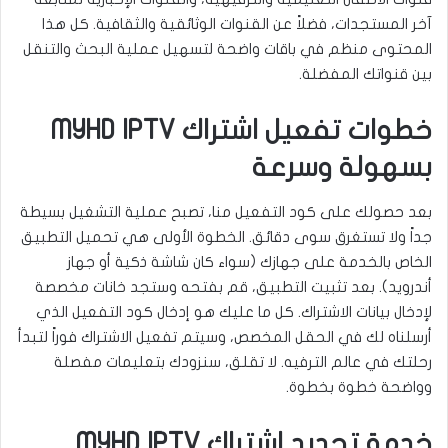
آخر المستجدات، فضلاً عن القنوات الوثائقية والثقافية. كل هذا
المحتوى منظم في باقات واضحة لتسهيل عملية البحث والتنقل
بين قنواتك المفضلة.
خطوات تفعيل اشتراك MYHD IPTV
بسهولة وسرعة
بعد حصولك على كود التفعيل منا، تصبح عملية التشغيل بسيطة
جداً ولا تستغرق سوى دقائق. الخطوة الأولى هي تحميل التطبيق
الخاص بالخدمة على جهازك (سواء كان شاشة ذكية أو جهاز
أندرويد). بعد تثبيت التطبيق، قم بفتحه وستجد خانات مخصصة
لإدخال بيانات الاشتراك. كل ما عليك هو إدخال كود التفعيل الذي
أرسلناه لك في الحقل المخصص، وسيتم تفعيل الاشتراك فوراً لتبدأ
رحلتك في عالم الترفيه. لا تقلق، سنزودك بتعليمات مفصلة
وواضحة خطوة بخطوة.
خدمة تجديد اشتراك MYHD IPTV