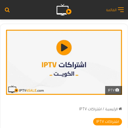
بح
القائمة
IPTV
الرئيسية
/
اشتراكات IPTV
اشتراكات IPTV