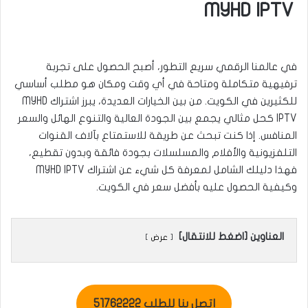
MYHD IPTV
في عالمنا الرقمي سريع التطور، أصبح الحصول على تجربة
ترفيهية متكاملة ومتاحة في أي وقت ومكان هو مطلب أساسي
للكثيرين في الكويت. من بين الخيارات العديدة، يبرز اشتراك MYHD
IPTV كحل مثالي يجمع بين الجودة العالية والتنوع الهائل والسعر
المنافس. إذا كنت تبحث عن طريقة للاستمتاع بآلاف القنوات
التلفزيونية والأفلام والمسلسلات بجودة فائقة وبدون تقطيع،
فهذا دليلك الشامل لمعرفة كل شيء عن اشتراك MYHD IPTV
وكيفية الحصول عليه بأفضل سعر في الكويت.
العناوين [اضغط للانتقال]
عرض
اتصل بنا للطلب 51762222