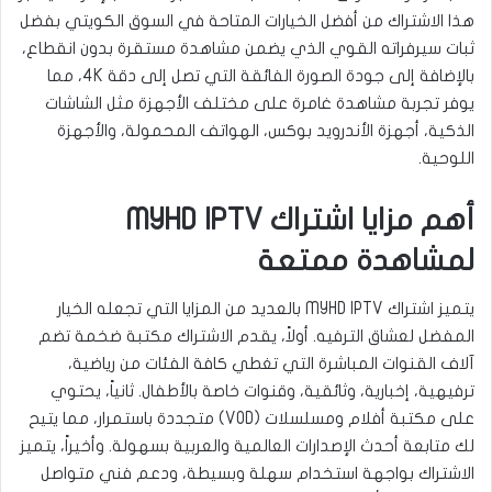
هذا الاشتراك من أفضل الخيارات المتاحة في السوق الكويتي بفضل
ثبات سيرفراته القوي الذي يضمن مشاهدة مستقرة بدون انقطاع،
بالإضافة إلى جودة الصورة الفائقة التي تصل إلى دقة 4K، مما
يوفر تجربة مشاهدة غامرة على مختلف الأجهزة مثل الشاشات
الذكية، أجهزة الأندرويد بوكس، الهواتف المحمولة، والأجهزة
اللوحية.
أهم مزايا اشتراك MYHD IPTV
لمشاهدة ممتعة
يتميز اشتراك MYHD IPTV بالعديد من المزايا التي تجعله الخيار
المفضل لعشاق الترفيه. أولاً، يقدم الاشتراك مكتبة ضخمة تضم
آلاف القنوات المباشرة التي تغطي كافة الفئات من رياضية،
ترفيهية، إخبارية، وثائقية، وقنوات خاصة بالأطفال. ثانياً، يحتوي
على مكتبة أفلام ومسلسلات (VOD) متجددة باستمرار، مما يتيح
لك متابعة أحدث الإصدارات العالمية والعربية بسهولة. وأخيراً، يتميز
الاشتراك بواجهة استخدام سهلة وبسيطة، ودعم فني متواصل