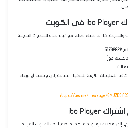
هى.
كويت
 والسرعة. كل ما عليك فعله هو اتباع هذه الخطوات السهلة:
قم
51762222
.
 الشراء.
افة التعليمات اللازمة لتشغيل الخدمة إلى واتساب أو بريدك
https://wa.me/message/GVUZB3FC
ibo Playe
صل على وصول فوري إلى مكتبة ترفيهية متكاملة تضم آلاف القنوات العربية