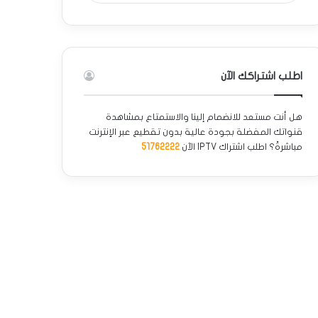
اطلب اشتراكك الآن
هل أنت مستعد للانضمام إلينا والاستمتاع بمشاهدة
قنواتك المفضلة بجودة عالية بدون تقطيع عبر الإنترنت
مباشرةً؟ اطلب اشتراك IPTV الآن
51762222