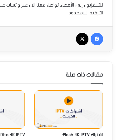
للتلفزيون إلى الأفضل. تواصل معنا الآن عبر واتساب ع
الترفيه اللامحدود
فيسبوك
‫X
مقالات ذات صلة
اشتراك Flash 4K IPTV
Dlta 4K IPTV