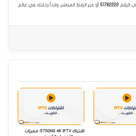
لى الرقم
51762222
أو عبر الرابط المباشر، وابدأ رحلتك في عالم
اشتراك STRONG 4K IPTV: مميزات