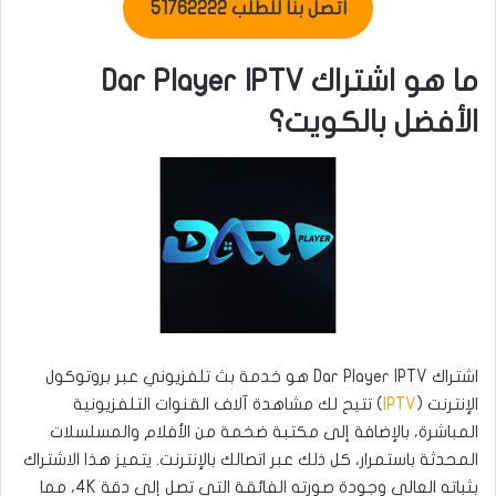
اتصل بنا للطلب 51762222
ما هو اشتراك Dar Player IPTV
الأفضل بالكويت؟
اشتراك Dar Player IPTV هو خدمة بث تلفزيوني عبر بروتوكول
الإنترنت (
IPTV
) تتيح لك مشاهدة آلاف القنوات التلفزيونية
المباشرة، بالإضافة إلى مكتبة ضخمة من الأفلام والمسلسلات
المحدثة باستمرار، كل ذلك عبر اتصالك بالإنترنت. يتميز هذا الاشتراك
بثباته العالي وجودة صورته الفائقة التي تصل إلى دقة 4K، مما