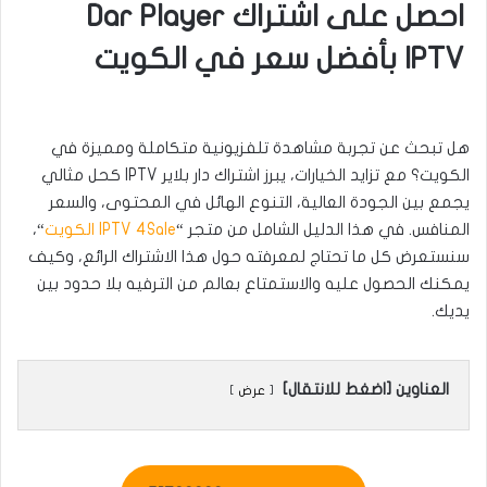
احصل على اشتراك Dar Player
IPTV بأفضل سعر في الكويت
هل تبحث عن تجربة مشاهدة تلفزيونية متكاملة ومميزة في
الكويت؟ مع تزايد الخيارات، يبرز اشتراك دار بلاير IPTV كحل مثالي
يجمع بين الجودة العالية، التنوع الهائل في المحتوى، والسعر
المنافس. في هذا الدليل الشامل من متجر “
IPTV 4Sale الكويت
“،
سنستعرض كل ما تحتاج لمعرفته حول هذا الاشتراك الرائع، وكيف
يمكنك الحصول عليه والاستمتاع بعالم من الترفيه بلا حدود بين
يديك.
العناوين [اضغط للانتقال]
عرض