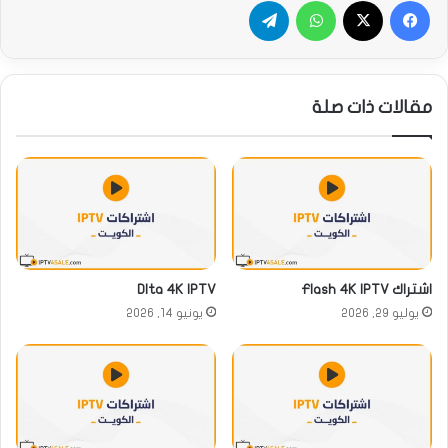
فيسبوك
‫X
واتساب
تيلقرام
مقالات ذات صلة
اشتراك Flash 4K IPTV
Dlta 4K IPTV
يوليو 29, 2026
يونيو 14, 2026