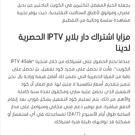
يجعله الخيار المفضل للكثيرين في الكويت الباحثين عن بديل
عصري وموثوق لأطباق الستالايت التقليدية، حيث يوفر تجربة
مشاهدة سلسة وخالية من التقطيع.
مزايا اشتراك دار بلاير IPTV الحصرية
لدينا
عندما تختار الحصول على اشتراكك من خلال متجرنا “IPTV 4Sale
الكويت”، فأنت لا تحصل على مجرد كود تفعيل، بل تحصل على
باقة من المزايا الحصرية التي تضمن لك أفضل قيمة وراحة بال. نحن
نتميز بتقديم أسعار تنافسية لا مثيل لها، مع ضمان أن كود
التفعيل الذي تحصل عليه ساري ومكفول لمدة سنة كاملة.
والأهم من ذلك، يتم تسليم كود التفعيل بشكل فوري بعد إتمام
الدفع مباشرة، مع توفير دعم فني مجاني ومتواصل على مدار
الساعة طوال أيام الأسبوع (24/7) لمساعدتك في أي استفسار أو
مشكلة قد تواجهك طيلة فترة اشتراكك.