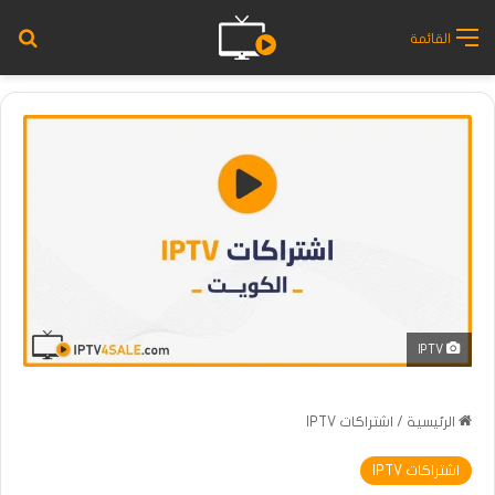
بح
القائمة
IPTV
الرئيسية
/
اشتراكات IPTV
اشتراكات IPTV