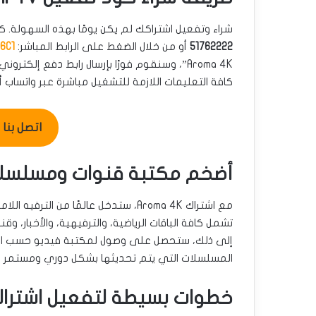
شراء وتفعيل اشتراكك لم يكن يومًا بهذه السهولة. ك
51762222
أو من خلال الضغط على الرابط المباشر:
6C1
Aroma 4K”، وسنقوم فورًا بإرسال رابط دفع إل
كافة التعليمات اللازمة للتشغيل مباشرة عبر واتساب أو 
اتصل بنا للطل
أضخم مكتبة قنوات ومسلسلات مع K
تشمل كافة الباقات الرياضية، والترفيهية، والأخبار، وق
المسلسلات التي يتم تحديثها بشكل دوري ومستمر لت
خطوات بسيطة لتفعيل اشتراك oma 4K IPTV