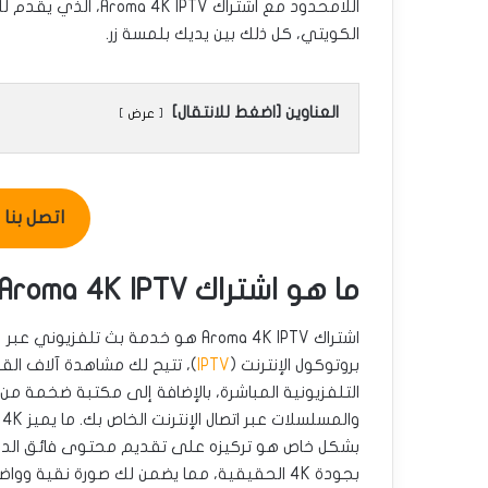
اللامحدود مع اشتراك 
الكويتي، كل ذلك بين يديك بلمسة زر.
العناوين [اضغط للانتقال]
عرض
اتصل بنا للطل
ما هو اشتراك Aroma 4K IPTV وما يميزه؟
اشتراك Aroma 4K IPTV هو خدمة بث تلفزيوني عبر
بروتوكول الإنترنت (
IPTV
)، تتيح لك مشاهدة آلاف الق
التلفزيونية المباشرة، بالإضافة إلى مكتبة ضخمة من ا
والمسلسلات عبر اتصا
بشكل خاص هو تركيزه على تقديم محتوى فائق الد
بجودة 4K الحقيقية، مما يضمن لك صورة نقية ووا