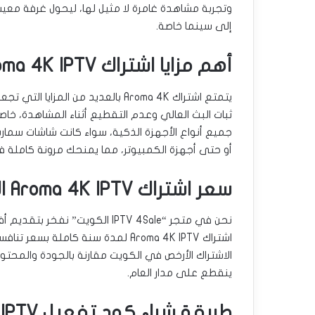
وتجربة مشاهدة غامرة لا مثيل لها، ليحول غرفة مع
إلى سينما خاصة.
أهم مزايا اشتراك Aroma 4K IPTV في الكويت
يتمتع اشتراك Aroma 4K بالعديد من ا
ثبات البث العالي وعدم التقطيع أثناء المشاهدة، خاصة
جميع أنواع الأجهزة الذكية، سواء كانت شاشات سمار
أو حتى أجهزة الكمبيوتر، مما يمنحك مرونة كاملة ف
سعر اشتراك Aroma 4K IPTV الأرخص في الكويت
نحن في متجر “IPTV 4Sale الكويت
اشتراك Aroma 4K IPTV لمدة سنة كاملة بسعر تنافسي ومميز يبلغ
الاشتراك الأرخص في الكويت مقارنة بالجودة والمحتوى ا
ينقطع على مدار العام.
طريقة شراء كود تفعيل Aroma 4K IPTV فوريًا