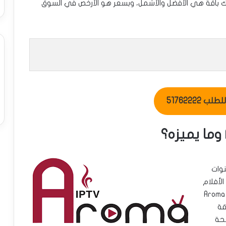
Aroma 4K IPTV، الذي يقدم لك باقة هي الأفضل والأشمل، وبسعر هو الأرخص في السوق
ب 51762222
نوات
لأفلام
ل الإنترنت الخاص بك. ما يميز Aroma 4K
قة
ضحة