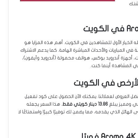
يشتك
لمزايا التي تجعله الخيار الأول للمشاهدين في الكويت. أهم هذه المزايا هو
 في المباريات والأحداث المباشرة الهامة. كما يدعم الاشتراك
ت، أجهزة أندرويد بوكس، هواتف محمولة (أندرويد وآيفون)،
ي المشاهدة أينما كنت.
” نفخر بتقديم أفضل العروض لعملائنا. يمكنك الآن الحصول على كود تفعيل
13.86 دينار كويتي فقط
. هذا السعر يجعله
لهائل الذي يقدمه، مما يضمن لك توفيرًا كبيرًا واستمتاعًا لا