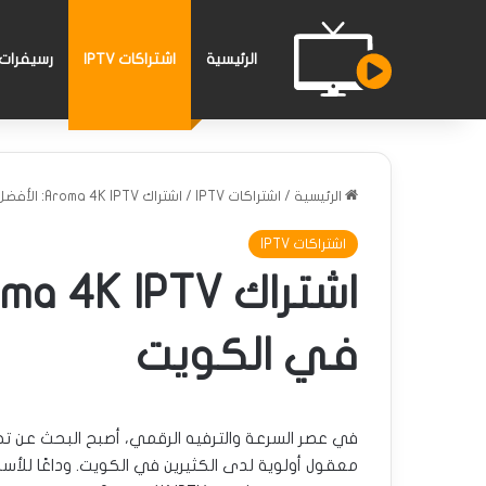
الرئيسية
اشتراكات IPTV
رسيفرات PTV
الرئيسية
/
اشتراكات IPTV
/
اشتراك Aroma 4K IPTV: الأفضل والأرخص في الكويت
اشتراكات IPTV
في الكويت
في عصر السرعة والترفيه الرقمي، أصبح البحث عن تج
معقول أولوية لدى الكثيرين في الكويت. وداعًا للأسلا