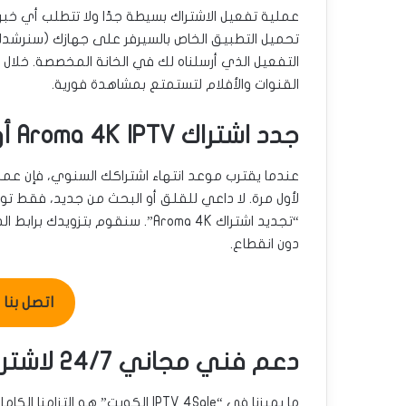
عملية تفعيل الاشتراك بسيطة جدًا ولا تتطلب أي خب
تحميل التطبيق الخاص بالسيرفر على جهازك (سنرشدك 
التفعيل الذي أرسلناه لك في الخانة المخصصة. خلال 
القنوات والأفلام لتستمتع بمشاهدة فورية.
جدد اشتراك Aroma 4K IPTV أونلاين بسهولة
عندما يقترب موعد انتهاء اشتراكك السنوي، فإن عملي
لأول مرة. لا داعي للقلق أو البحث من جديد، فقط تو
“تجديد اشتراك Aroma 4K”. سنقوم 
دون انقطاع.
اتصل بنا للطل
دعم فني مجاني 24/7 لاشتراك Aroma 4K IPTV