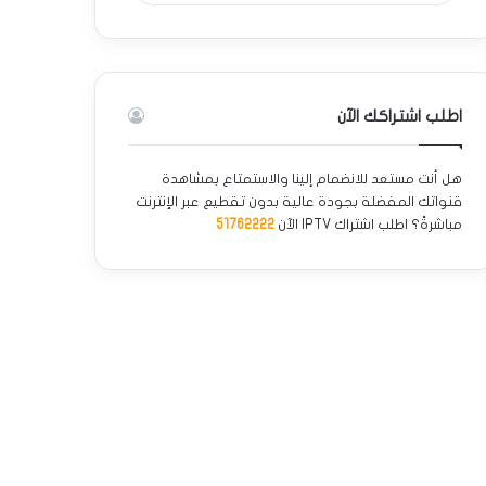
اطلب اشتراكك الآن
هل أنت مستعد للانضمام إلينا والاستمتاع بمشاهدة
قنواتك المفضلة بجودة عالية بدون تقطيع عبر الإنترنت
مباشرةً؟ اطلب اشتراك IPTV الآن
51762222