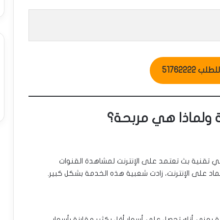
ب 51762222
ي تقنية بث تعتمد على الإنترنت لمشاهدة القنوات
لاعتماد على الإنترنت، زادت شعبية هذه الخدمة بشكل كبير.
ملة يعني أنك تحصل على أسعار أقل بكثير مقارنة بأسعار