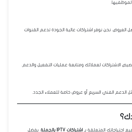
 لموظفيها.
العروض. نحن نوفر اشتراكات عالية الجودة تدعم القنوات
يص الاشتراكات لعملائك ومتابعة عمليات التفعيل والدعم.
ل الدعم الفني السريع أو عروض خاصة للعملاء الجدد.
ع احتياجاتك المتعلقة بـ
اشتراكات IPTV بالجملة
. بفضل