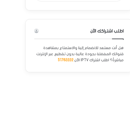
اطلب اشتراكك الآن
هل أنت مستعد للانضمام إلينا والاستمتاع بمشاهدة
قنواتك المفضلة بجودة عالية بدون تقطيع عبر الإنترنت
مباشرةً؟ اطلب اشتراك IPTV الآن
51762222