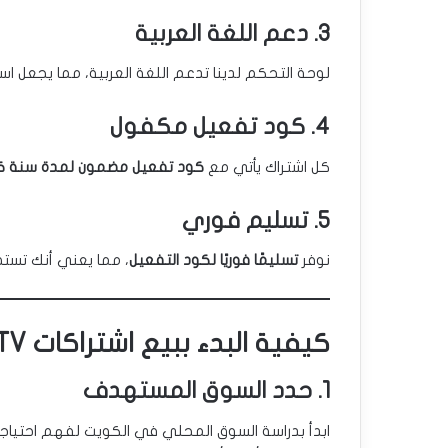
3. دعم اللغة العربية
لوحة التحكم لدينا تدعم اللغة العربية، مما يجعل 
4. كود تفعيل مكفول
كل اشتراك يأتي مع
كود تفعيل مضمون لمدة سنة ك
5. تسليم فوري
نوفر
تسليمًا فوريًا لكود التفعيل
، مما يعني أنك تستطي
كيفية البدء ببيع اشتراكات IPTV بالجملة؟
1. حدد السوق المستهدف
ابدأ بدراسة السوق المحلي في الكويت لفهم احتيا