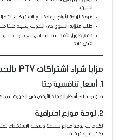
التجزئة.
فرصة لزيادة الأرباح
: بإعادة بيع الاشتراكات بالت
طلب متزايد
: السوق في الكويت يشهد طلبًا متزايدًا على اشتراكات IPTV ن
دعم طويل الأمد
: عند التعامل مع مزوّد محتر
فني دائم.
مزايا شراء اشتراكات IPTV بالجملة من IPTV 4 Sale
1. أسعار تنافسية جدًا
نحن نوفر لك
أسعار الجملة الأرخص في الكويت
لتتمكن
2. لوحة موزع احترافية
نقدم لك لوحة موزع بسيطة وسهلة الاستخدام تح
بكفاءة واحترافية.