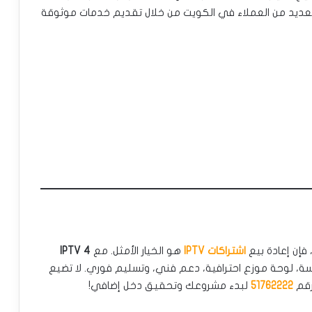
العديد من العملاء في الكويت من خلال تقديم خدمات موثوقة
فإن إعادة بيع
اشتراكات IPTV
هو الخيار الأمثل. مع
IPTV 4
سة، لوحة موزع احترافية، دعم فني، وتسليم فوري. لا تضيع
لرقم
51762222
لبدء مشروعك وتحقيق دخل إضافي!