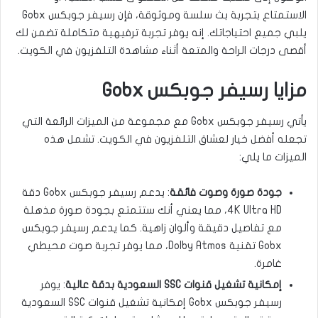
الاستمتاع بتجربة بث سلسة وموثوقة، فإن رسيفر جوبكس Gobx
يلبي جميع احتياجاتك. إنه يوفر تجربة ترفيهية متكاملة تضمن لك
أقصى درجات الراحة والمتعة أثناء مشاهدة التلفزيون في الكويت.
مزايا رسيفر جوبكس Gobx
يأتي رسيفر جوبكس Gobx مع مجموعة من الميزات الرائعة التي
تجعله أفضل خيار لعشاق التلفزيون في الكويت. تشمل هذه
الميزات ما يلي:
جودة صورة وصوت فائقة
: يدعم رسيفر جوبكس Gobx دقة
4K Ultra HD، مما يعني أنك ستتمتع بجودة صورة مذهلة
مع تفاصيل دقيقة وألوان زاهية. كما يدعم رسيفر جوبكس
Gobx تقنية Dolby Atmos، مما يوفر تجربة صوت محيطي
غامرة.
إمكانية تشغيل قنوات SSC السعودية بدقة عالية
: يوفر
رسيفر جوبكس Gobx إمكانية تشغيل قنوات SSC السعودية