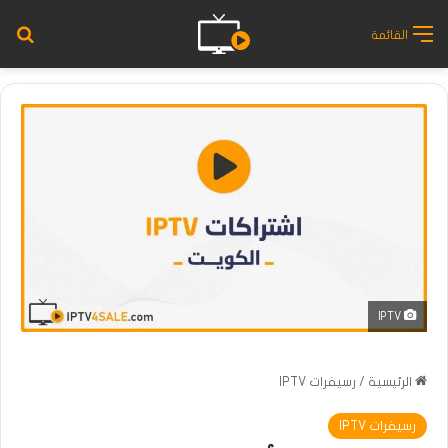
بح
القائمة
IPTV
الرئيسية
/
رسيفرات IPTV
رسيفرات IPTV