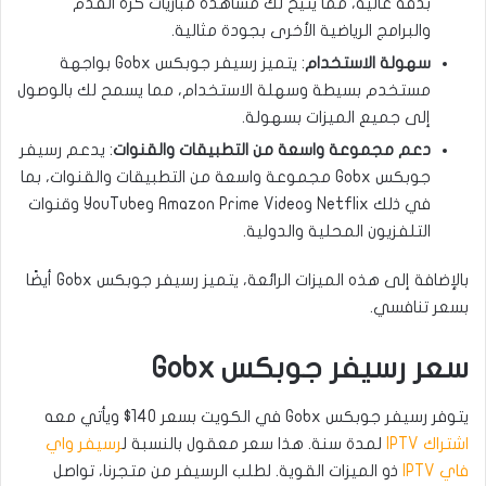
بدقة عالية، مما يتيح لك مشاهدة مباريات كرة القدم
والبرامج الرياضية الأخرى بجودة مثالية.
سهولة الاستخدام
: يتميز رسيفر جوبكس Gobx بواجهة
مستخدم بسيطة وسهلة الاستخدام، مما يسمح لك بالوصول
إلى جميع الميزات بسهولة.
دعم مجموعة واسعة من التطبيقات والقنوات
: يدعم رسيفر
جوبكس Gobx مجموعة واسعة من التطبيقات والقنوات، بما
في ذلك Netflix وAmazon Prime Video وYouTube وقنوات
التلفزيون المحلية والدولية.
بالإضافة إلى هذه الميزات الرائعة، يتميز رسيفر جوبكس Gobx أيضًا
بسعر تنافسي.
سعر رسيفر جوبكس Gobx
يتوفر رسيفر جوبكس Gobx في الكويت بسعر 140$ ويأتي معه
اشتراك IPTV
لمدة سنة. هذا سعر معقول بالنسبة ل
رسيفر واي
فاي IPTV
ذو الميزات القوية. لطلب الرسيفر من متجرنا، تواصل