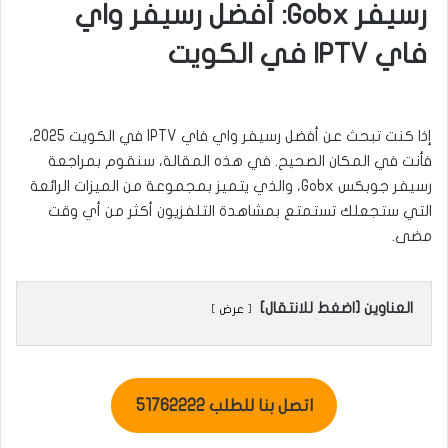
رسيفر Gobx: أفضل رسيفر واي
فاي IPTV في الكويت
إذا كنت تبحث عن أفضل رسيفر واي فاي IPTV في الكويت 2025،
فأنت في المكان الصحيح. في هذه المقالة، سنقوم بمراجعة
رسيفر جوبكس Gobx، والذي يتميز بمجموعة من الميزات الرائعة
التي ستجعلك تستمتع بمشاهدة التلفزيون أكثر من أي وقت
مضى.
العناوين [اضغط للانتقال]
عرض
اتصل بنا للطلب 51762222