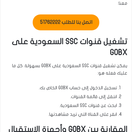
معنا:
اتصل بنا للطلب 51762222
تشغيل قنوات SSC السعودية على
GOBX
يمكن تشغيل قنوات SSC السعودية على GOBX بسهولة. كل ما
عليك فعله هو:
تسجيل الدخول إلى حساب GOBX الخاص بك.
انتقل إلى قائمة القنوات.
ابحث عن قنوات SSC السعودية.
انقر على القناة التي تريد مشاهدتها.
المقارنة بين GOBX وأجهزة الاستقبال