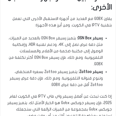
الأخرى:
يقارن GOBX مع العديد من أجهزة الاستقبال الأخرى التي تعمل
بتقنية IPTV في الكويت. ومن أبرز هذه الأجهزة:
رسيفر OSN Box:
يتميز رسيفر OSN Box بالعديد من الميزات،
مثل دقة عرض تصل إلى 4K، ودعم تقنية HDR، وإمكانية
الوصول إلى مكتبة ضخمة من الأفلام والمسلسلات
التلفزيونية. ومع ذلك، فإن رسيفر OSN Box أكثر تكلفة من
GOBX.
رسيفر Zattoo:
يتميز رسيفر Zattoo بسعره المنخفض،
وتنوع قنواته التلفزيونية. ومع ذلك، فإن دقة عرض رسيفر
Zattoo أقل من دقة عرض GOBX.
إذا كنت تبحث عن أفضل رسيفر واي فاي IPTV في الكويت لعام
2025، فإن رسيفر جوبكس Gobx هو الخيار الأمثل لك. يتميز رسيفر
جوبكس Gobx بمجموعة من الميزات الرائعة التي ستجعلك
تستمتع بمشاهدة التلفزيون أكثر من أي وقت مضى.