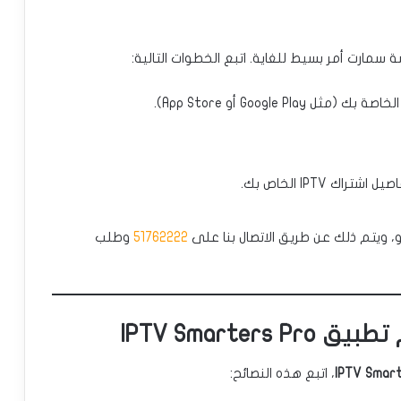
مارت أمر بسيط للغاية. اتبع الخطوات التالية:
Google أو App Store).
 IPTV الخاص بك.
برو، ويتم ذلك عن طريق الاتصال بنا على
51762222
وطلب
IPTV Smarte
، اتبع هذه النصائح: