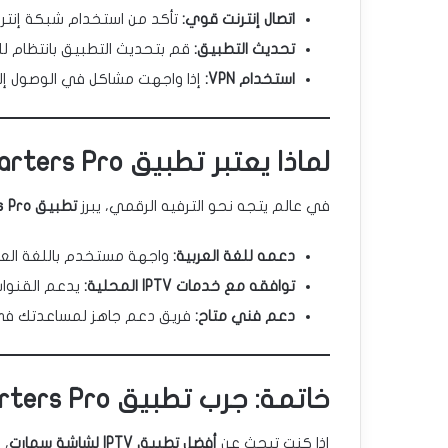
اتصال إنترنت قوي:
تأكد من استخدام شبكة إنتر
تحديث التطبيق:
قم بتحديث التطبيق بانتظام لل
استخدام VPN:
إذا واجهت مشاكل في الوصول إلى 
لماذا يعتبر تطبيق IPTV Smarters Pro الأفضل لشاشات السمارت؟
في عالم يتجه نحو الترفيه الرقمي، يبرز
تطبيق IPTV Smarters Pro
دعمه للغة العربية:
واجهة مستخدم باللغة العرب
توافقه مع خدمات IPTV المحلية:
يدعم القنوات 
دعم فني متاح:
فريق دعم جاهز لمساعدتك في
خاتمة: جرب تطبيق IPTV Smarters Pro اليوم!
إذا كنت تبحث عن
أفضل تطبيق IPTV لشاشة سمارت
، 