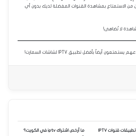
من الاستمتاع بمشاهدة القنوات المفضلة لديك بدون أي
شاهدة لا تُضاهى!
ن أيضاً بأفضل تطبيق IPTV لشاشات السمارت!
ما هي أفضل تطبيقات قنوات IPTV
ما أرخص اشتراك iptv في الكويت؟