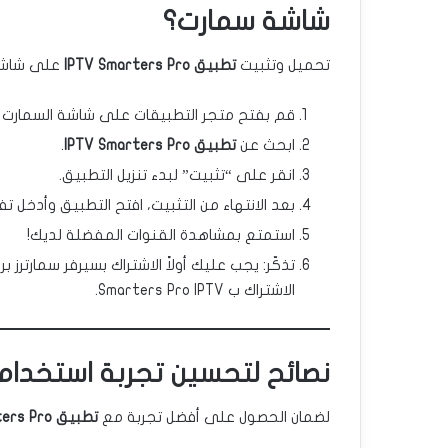
شاشة سمارت؟
تحميل وتثبيت
تطبيق IPTV Smarters Pro
على شاشة س
قم بفتح متجر التطبيقات على شاشة السمارت الخاصة بك (مثل  Play
ابحث عن
تطبيق IPTV Smarters Pro
.
انقر على “تثبيت” لبدء تنزيل التطبيق.
بعد الانتهاء من التثبيت، افتح التطبيق وأدخل تفاصيل اشتراك
استمتع بمشاهدة القنوات المفضلة لديك!
تذكّر: يجب عليك أولاً الاشتراك بسيرفر سمارترز 
الاشتراك ب Smarters Pro IPTV.
نصائح لتحسين تجربة استخدام تطبيق rs Pro
لضمان الحصول على أفضل تجربة مع
تطبيق IPTV Smarters Pro