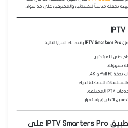
ية تجعله مناسباً للمبتدئين والمحترفين على حد سواء.
فإن
IPTV Smarters Pro
يقدم لك المزايا التالية:
م حتى للمبتدئين.
ة بسهولة.
Full و 4K.
المسلسلات المفضلة لديك.
 المختلفة.
ين التطبيق باستمرار.
كيف تقوم بتحميل وتثبيت تطبيق IPTV Smarters Pro على