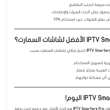
نت سريعة لتجنب التقطيع.
حصول على أحدث الميزات والإصلاحات.
بعض القنوات، جرب استخدام VPN.
كخيار مثالي لشاشات السمارت بسبب:
ية لتسهيل الاستخدام.
العربية بشكل ممتاز.
 أي مشكلة تواجهك.
فإن
IPTV Smarters Pro
هو الحل الأمثل. مع دعمه للبث بدقة