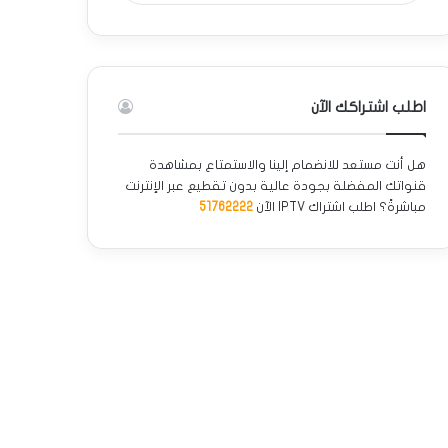
اطلب اشتراكك الآن
هل أنت مستعد للانضمام إلينا والاستمتاع بمشاهدة
قنواتك المفضلة بجودة عالية بدون تقطيع عبر الإنترنت
مباشرةً؟ اطلب اشتراك IPTV الآن
51762222